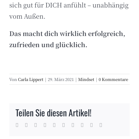
sich gut für DICH anfühlt – unabhängig
vom Außen.
Das macht dich wirklich erfolgreich,
zufrieden und glücklich.
Von
Carla Lippert
|
29. März 2021
|
Mindset
|
0 Kommentare
Teilen Sie diesen Artikel!
Facebook
Twitter
Reddit
LinkedIn
WhatsApp
Tumblr
Pinterest
Vk
Xing
E-
Mail