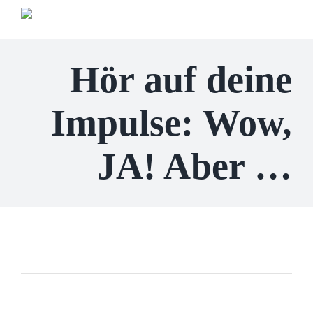
Zum
Inhalt
springen
Hör auf deine
Impulse: Wow,
JA! Aber …
Zurück
Vor